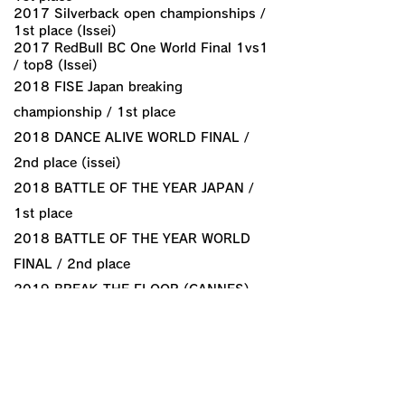
2017 Silverback open championships /
1st place (Issei)
2017 RedBull BC One World Final 1vs1
/ top8 (Issei)
2018 FISE Japan breaking
championship / 1st place
2018 DANCE ALIVE WORLD FINAL /
2nd place (issei)
2018 BATTLE OF THE YEAR JAPAN /
1st place
2018 BATTLE OF THE YEAR WORLD
FINAL / 2nd place
2019 BREAK THE FLOOR (CANNES)
/1st place
2019 DANCE ALIVE WORLD FINAL / 1st
place
2021 DANCE ALIVE BREAKSIDE / 1st