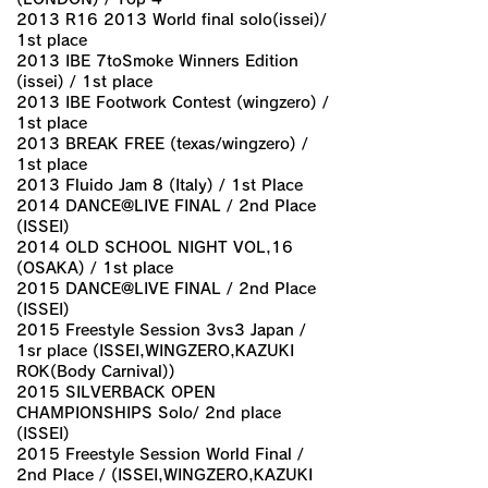
2013 R16 2013 World final solo(issei)/
1st place
2013 IBE 7toSmoke Winners Edition
(issei) / 1st place
2013 IBE Footwork Contest (wingzero) /
1st place
2013 BREAK FREE (texas/wingzero) /
1st place
2013 Fluido Jam 8 (Italy) / 1st Place
2014 DANCE@LIVE FINAL / 2nd Place
(ISSEI)
2014 OLD SCHOOL NIGHT VOL,16
(OSAKA) / 1st place
2015 DANCE@LIVE FINAL / 2nd Place
(ISSEI)
2015 Freestyle Session 3vs3 Japan /
1sr place (ISSEI,WINGZERO,KAZUKI
ROK(Body Carnival))
2015 SILVERBACK OPEN
CHAMPIONSHIPS Solo/ 2nd place
(ISSEI)
2015 Freestyle Session World Final /
2nd Place / (ISSEI,WINGZERO,KAZUKI