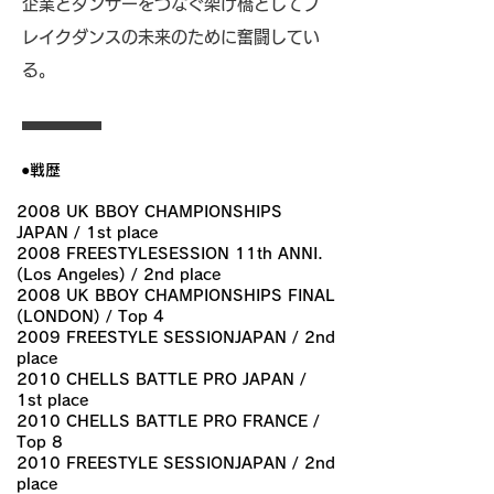
企業とダンサーをつなぐ架け橋としてブ
レイクダンスの未来のために奮闘してい
る。
●戦歴
2008 UK BBOY CHAMPIONSHIPS
JAPAN / 1st place
2008 FREESTYLESESSION 11th ANNI.
(Los Angeles) / 2nd place
2008 UK BBOY CHAMPIONSHIPS FINAL
(LONDON) / Top 4
2009 FREESTYLE SESSIONJAPAN / 2nd
place
2010 CHELLS BATTLE PRO JAPAN /
1st place
2010 CHELLS BATTLE PRO FRANCE /
Top 8
2010 FREESTYLE SESSIONJAPAN / 2nd
place