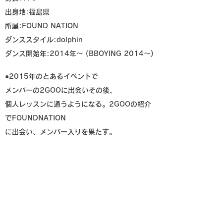
出身地:福島県
所属:FOUND NATION
ダンススタイル:dolphin
ダンス開始年:2014年～ (BBOYING 2014～)
●2015年のとあるイベントで
メンバーの2GOOに出会いその後、
個人レッスンに通うようになる。2GOOの紹介
でFOUNDNATION
に出会い、メンバー入りを果たす。
●経歴
▶︎
2017年【ユースオリンピック日本代表アジ
ア予選】進出
▶︎
2018年【LOOPDEDANCE final kids】優
勝