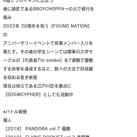
8歳でブレイキンに出会う
後に師匠であるBBOYCHOPPA→の元で修行を
積み
2022年 20周年を祝う【FOUND NATION】
の
アニバーサリーイベントで見事メンバー入りを
果たす。その後の学生シーンでは関東の大学サ
ークルの【代表者7to smoke】を7連勝で優勝
する快挙を達成するなど、数々の大会で好成績
を収める若き新星
現在は地元である江戸川区を拠点に
【EDGWCYPHER】としても活動中
●バトル経歴
個人
【2018】 PANDORA vol.7 優勝